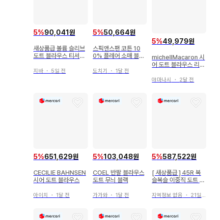
5
%
90,041원
5
%
50,664원
5
%
49,979원
새상품급 볼륨 슬리브
스픽앤스팬 코튼 10
도트 블라우스 티셔츠
0% 플레어 소매 블라
michellMacaron 시
도트 무늬 저스길리티
우스 도트 직조 일본제
어 도트 블라우스 리본
지바
・
5일 전
도치기
・
1달 전
상의
야마나시
・
2달 전
5
%
651,629원
5
%
103,048원
5
%
587,522원
CECILIE BAHNSEN
COEL 반팔 블라우스
[ 새상품급 ] 45R 복
시어 도트 블라우스
도트 무늬 블랙
슬복슬 이중직 도트 프
린트 블라우스 ( 인디
고 )
아이치
・
1달 전
가가와
・
1달 전
지역정보 없음
・
21일 전