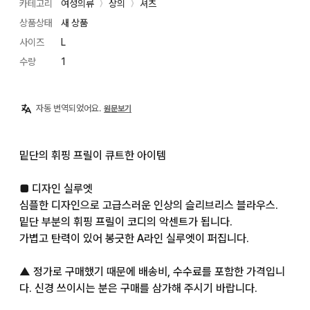
카테고리
여성의류
상의
셔츠
〉
〉
상품상태
새 상품
사이즈
L
수량
1
자동 번역되었어요.
원문보기
밑단의 휘핑 프릴이 큐트한 아이템

■ 디자인 실루엣

심플한 디자인으로 고급스러운 인상의 슬리브리스 블라우스.

밑단 부분의 휘핑 프릴이 코디의 악센트가 됩니다.

가볍고 탄력이 있어 봉긋한 A라인 실루엣이 퍼집니다.

▲ 정가로 구매했기 때문에 배송비, 수수료를 포함한 가격입니
다. 신경 쓰이시는 분은 구매를 삼가해 주시기 바랍니다.
