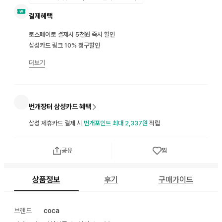
결제혜택
토스페이로 결제시 5천원 즉시 할인
삼성카드 링크 10% 청구할인
더보기
번개장터 삼성카드 혜택
삼성 제휴카드 결제 시
번개포인트 최대 2,337원
적립
공유
찜
상품정보
후기
구매가이드
브랜드
coca