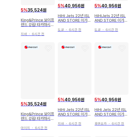
5
%
40,956원
5
%
40,956원
5
%
35,524원
HiHi Jets 22년 ISL
HiHiJets 22년 ISL
King&Prince 보이프
AND STORE 이가리
AND STORE 이가리
렌드 강림! 타카하시
소야 아크릴 스탠드 2
소야 아크릴 스탠드 2
카이토 아크릴 스탠드
2' 봄
2' 봄
도쿄
・
6시간 전
도쿄
・
6시간 전
지바
・
6시간 전
5
%
40,956원
5
%
40,956원
5
%
35,524원
HiHi Jets 22년 ISL
HiHi Jets 22년 ISL
King&Prince 보이프
AND STORE 이가리
AND STORE 이가리
렌드 강림! 타카하시
소야 아크릴 스탠드 2
소야 아크릴 스탠드 2
카이토 아크릴 스탠드
2' 봄
2' 봄
지바
・
6시간 전
후쿠오카
・
6시간 전
아이치
・
6시간 전