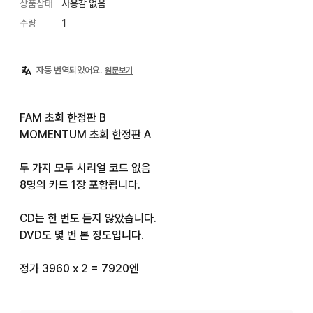
상품상태
사용감 없음
수량
1
자동 번역되었어요.
원문보기
FAM 초회 한정판 B

MOMENTUM 초회 한정판 A

두 가지 모두 시리얼 코드 없음

8명의 카드 1장 포함됩니다.

CD는 한 번도 듣지 않았습니다.

DVD도 몇 번 본 정도입니다.

정가 3960 x 2 = 7920엔