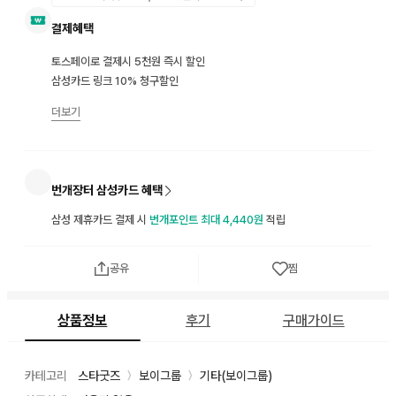
결제혜택
토스페이로 결제시 5천원 즉시 할인
삼성카드 링크 10% 청구할인
더보기
번개장터 삼성카드 혜택
삼성 제휴카드 결제 시
번개포인트 최대 4,440원
적립
공유
찜
상품정보
후기
구매가이드
카테고리
스타굿즈
보이그룹
기타(보이그룹)
〉
〉