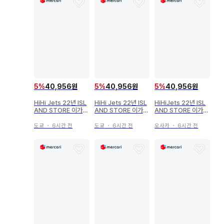
5
%
40,956원
5
%
40,956원
5
%
40,956원
HiHi Jets 22년 ISL
HiHi Jets 22년 ISL
HiHiJets 22년 ISL
AND STORE 이가리
AND STORE 이가리
AND STORE 이가리
소야 아크릴 스탠드 2
소야 아크릴 스탠드 *
소야 아크릴 스탠드 2
2' 봄
봄
2' 봄
도쿄
・
6시간 전
도쿄
・
6시간 전
오사카
・
6시간 전