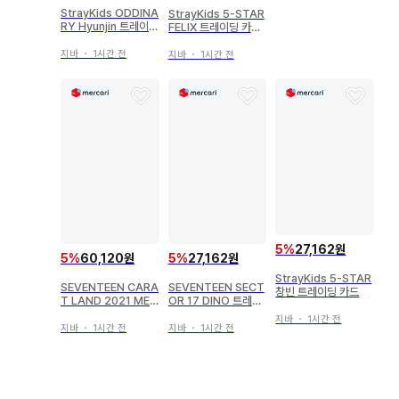
StrayKids ODDINA
StrayKids 5-STAR
RY Hyunjin 트레이딩
FELIX 트레이딩 카드
카드 파랑
A
지바
・
1시간 전
지바
・
1시간 전
5
%
27,162원
5
%
60,120원
5
%
27,162원
StrayKids 5-STAR
SEVENTEEN CARA
SEVENTEEN SECT
창빈 트레이딩 카드
T LAND 2021 ME
OR 17 DINO 트레이
MORY BOOK+ 정한
딩 카드
지바
・
1시간 전
트레이딩 카드
지바
・
1시간 전
지바
・
1시간 전