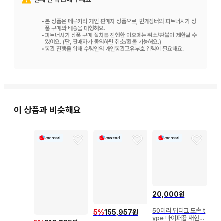
•
본 상품은 메루카리 개인 판매자 상품으로, 번개장터의 파트너사가 상
품 구매와 배송을 대행해요.
•
파트너사가 상품 구매 절차를 진행한 이후에는 취소/환불이 제한될 수
있어요. (단, 판매자가 동의하면 취소/환불 가능해요.)
•
통관 진행을 위해 수령인의 개인통관고유부호 입력이 필요해요.
이 상품과 비슷해요
20,000원
50미리 딥디크 도손 t
5
%
155,957원
ype 마이퍼퓸 재현향