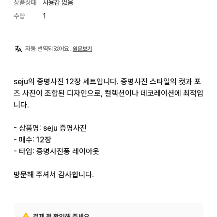
상품상태
사용감 없음
수량
1
자동 번역되었어요.
원문보기
seju의 증명사진 12장 세트입니다. 증명사진 스타일의 컷과 포
즈 사진이 조합된 디자인으로, 컬렉션이나 데코레이션에 최적입
니다.

- 상품명: seju 증명사진

- 매수: 12장

- 타입: 증명사진풍 레이아웃

방문해 주셔서 감사합니다.
결제 전 확인해 주세요