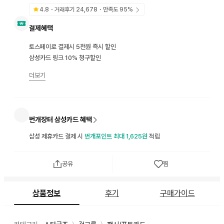
4.8
・거래후기
24,678
・만족도
95
%
결제혜택
토스페이로 결제시 5천원 즉시 할인
삼성카드 링크 10% 청구할인
더보기
번개장터 삼성카드 혜택
삼성 제휴카드 결제 시
번개포인트 최대 1,625원
적립
공유
찜
상품정보
후기
구매가이드