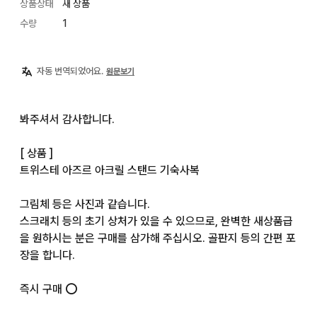
상품상태
새 상품
수량
1
자동 번역되었어요.
원문보기
봐주셔서 감사합니다.

[ 상품 ]

트위스테 아즈르 아크릴 스탠드 기숙사복

그림체 등은 사진과 같습니다.

스크래치 등의 초기 상처가 있을 수 있으므로, 완벽한 새상품급
을 원하시는 분은 구매를 삼가해 주십시오. 골판지 등의 간편 포
장을 합니다.

즉시 구매 ⭕️
