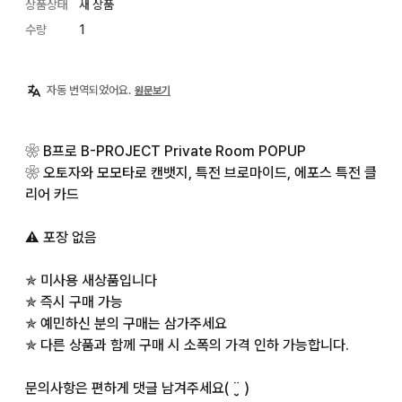
상품상태
새 상품
수량
1
자동 번역되었어요.
원문보기
❀ B프로 B-PROJECT Private Room POPUP

❀ 오토자와 모모타로 캔뱃지, 특전 브로마이드, 에포스 특전 클
리어 카드

⚠ 포장 없음

✯ 미사용 새상품입니다

✯ 즉시 구매 가능

✯ 예민하신 분의 구매는 삼가주세요

✯ 다른 상품과 함께 구매 시 소폭의 가격 인하 가능합니다.

문의사항은 편하게 댓글 남겨주세요( ¨̮ )