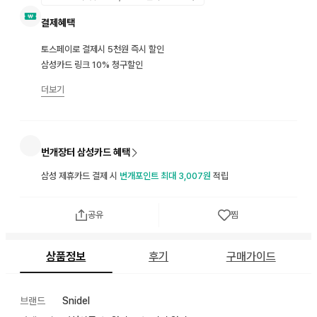
결제혜택
토스페이로 결제시 5천원 즉시 할인
삼성카드 링크 10% 청구할인
더보기
번개장터 삼성카드 혜택
삼성 제휴카드 결제 시
번개포인트 최대 3,007원
적립
공유
찜
상품정보
후기
구매가이드
브랜드
Snidel