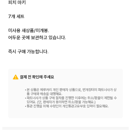
피치 마키

7개 세트

미사용 새상품/미개봉.

어두운 곳에 보관하고 있습니다.

즉시 구매 가능합니다.
결제 전 확인해 주세요
•
본 상품은 메루카리 개인 판매자 상품으로, 번개장터의 파트너사가 상
품 구매와 배송을 대행해요.
•
파트너사가 상품 구매 절차를 진행한 이후에는 취소/환불이 제한될 수
있어요. (단, 판매자가 동의하면 취소/환불 가능해요.)
•
통관 진행을 위해 수령인의 개인통관고유부호 입력이 필요해요.