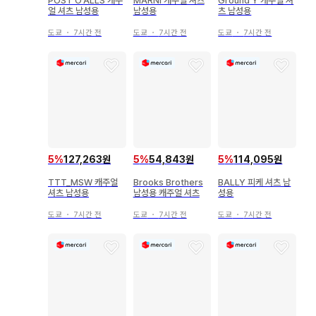
POST O'ALLS 캐주
MARNI 캐주얼 셔츠
Ground Y 캐주얼 셔
얼 셔츠 남성용
남성용
츠 남성용
도쿄
・
7시간 전
도쿄
・
7시간 전
도쿄
・
7시간 전
5
%
127,263원
5
%
54,843원
5
%
114,095원
TTT_MSW 캐주얼
Brooks Brothers
BALLY 피케 셔츠 남
셔츠 남성용
남성용 캐주얼 셔츠
성용
도쿄
・
7시간 전
도쿄
・
7시간 전
도쿄
・
7시간 전