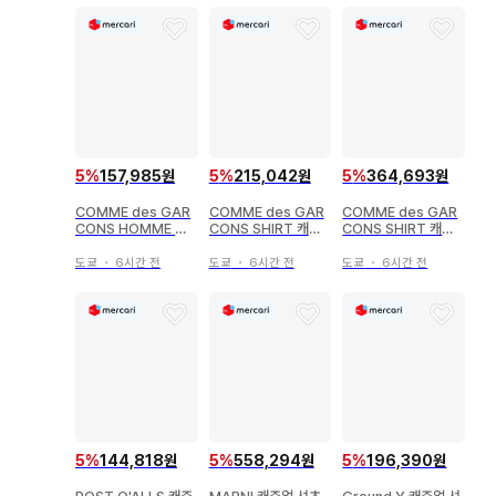
5
%
157,985원
5
%
215,042원
5
%
364,693원
COMME des GAR
COMME des GAR
COMME des GAR
CONS HOMME 캐
CONS SHIRT 캐주
CONS SHIRT 캐주
주얼 셔츠 남성용
얼 셔츠 남성용
얼 셔츠 남성용
도쿄
・
6시간 전
도쿄
・
6시간 전
도쿄
・
6시간 전
5
%
144,818원
5
%
558,294원
5
%
196,390원