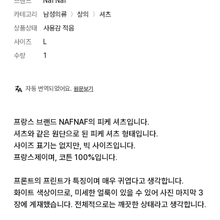
브랜드
Naf Naf
카테고리
남성의류
상의
셔츠
〉
〉
상품상태
사용감 적음
사이즈
L
수량
1
자동 번역되었어요.
원문보기
프랑스 브랜드 NAFNAF의 피케 셔츠입니다.

셔츠와 같은 원단으로 된 피케 셔츠 형태입니다.

사이즈 표기는 없지만, 빅 사이즈입니다.

프랑스제이며, 코튼 100%입니다.

프론트의 프린트가 특징이며 매우 귀엽다고 생각합니다.

화이트 색상이므로, 미세한 얼룩이 있을 수 있어 사진 마지막 3
장에 게재했습니다. 전체적으로는 깨끗한 상태라고 생각합니다.
