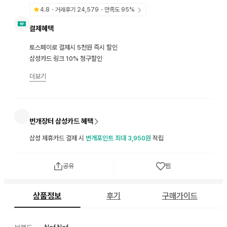
4.8
・거래후기
24,579
・만족도
95
%
결제혜택
토스페이로 결제시 5천원 즉시 할인
삼성카드 링크 10% 청구할인
더보기
번개장터 삼성카드 혜택
삼성 제휴카드 결제 시
번개포인트 최대 3,950원
적립
공유
찜
상품정보
후기
구매가이드