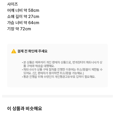
사이즈

어깨 너비 약 58cm

소매 길이 약 27cm

가슴 너비 약 64cm

기장 약 72cm
결제 전 확인해 주세요
•
본 상품은 메루카리 개인 판매자 상품으로, 번개장터의 파트너사가 상
품 구매와 배송을 대행해요.
•
파트너사가 상품 구매 절차를 진행한 이후에는 취소/환불이 제한될 수
있어요. (단, 판매자가 동의하면 취소/환불 가능해요.)
•
통관 진행을 위해 수령인의 개인통관고유부호 입력이 필요해요.
이 상품과 비슷해요