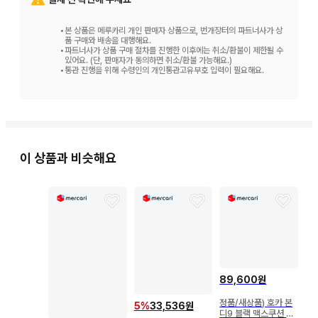
•
본 상품은 메루카리 개인 판매자 상품으로, 번개장터의 파트너사가 상
품 구매와 배송을 대행해요.
•
파트너사가 상품 구매 절차를 진행한 이후에는 취소/환불이 제한될 수
있어요. (단, 판매자가 동의하면 취소/환불 가능해요.)
•
통관 진행을 위해 수령인의 개인통관고유부호 입력이 필요해요.
이 상품과 비슷해요
89,600원
정품/새상품) 호카 본
5
%
33,536원
디9 블랙 맥스쿠션 워