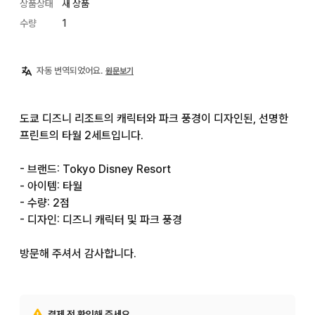
상품상태
새 상품
수량
1
자동 번역되었어요.
원문보기
도쿄 디즈니 리조트의 캐릭터와 파크 풍경이 디자인된, 선명한 
프린트의 타월 2세트입니다.

- 브랜드: Tokyo Disney Resort

- 아이템: 타월

- 수량: 2점

- 디자인: 디즈니 캐릭터 및 파크 풍경

방문해 주셔서 감사합니다.
결제 전 확인해 주세요