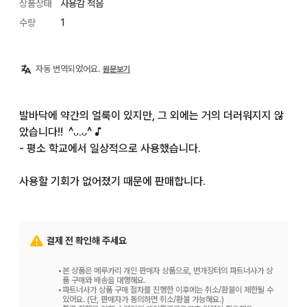
상품상태
사용감 적음
수량
1
자동 번역되었어요.
원문보기
발바닥에 약간의 얼룩이 있지만, 그 외에는 거의 더러워지지 않
았습니다!! ‪ ^ᴗ.ᴗ^ ︎♪

- 평소 학교에서 일상적으로 사용했습니다.

사용할 기회가 없어졌기 때문에 판매합니다.
결제 전 확인해 주세요
•
본 상품은 메루카리 개인 판매자 상품으로, 번개장터의 파트너사가 상
품 구매와 배송을 대행해요.
•
파트너사가 상품 구매 절차를 진행한 이후에는 취소/환불이 제한될 수
있어요. (단, 판매자가 동의하면 취소/환불 가능해요.)