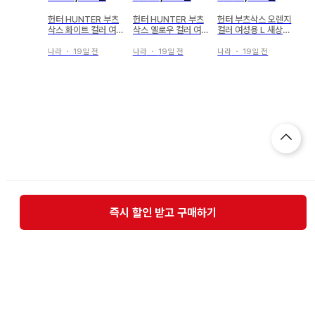
헌터 HUNTER 부츠
헌터 HUNTER 부츠
헌터 부츠삭스 오렌지
삭스 화이트 컬러 여성
삭스 옐로우 컬러 여성
컬러 여성용 L 새상품
용 L 새상품 미사용
용 L 새상품 미사용품
미사용품 인기
인기
나라
・
19일 전
나라
・
19일 전
나라
・
19일 전
즉시 할인 받고 구매하기