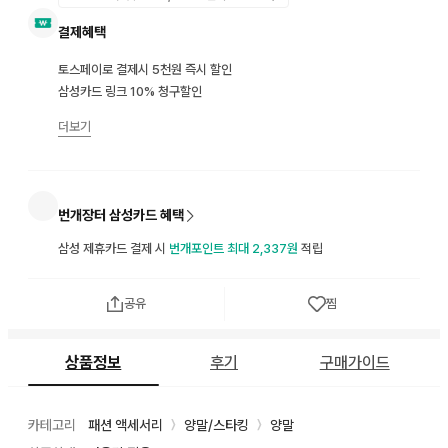
결제혜택
토스페이로 결제시 5천원 즉시 할인
삼성카드 링크 10% 청구할인
더보기
번개장터 삼성카드 혜택
삼성 제휴카드 결제 시
번개포인트 최대 2,337원
적립
공유
찜
상품정보
후기
구매가이드
카테고리
패션 액세서리
양말/스타킹
양말
〉
〉