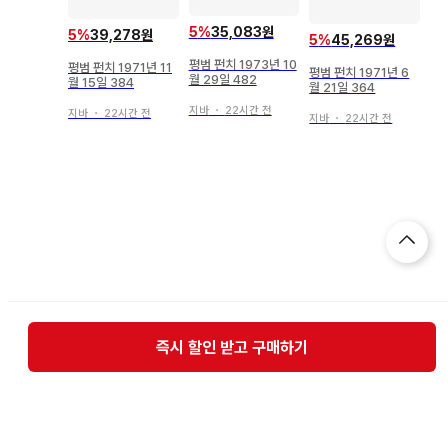
5
%
35,083원
5
%
39,278원
5
%
45,269원
평범 펀치 1973년 10
평범 펀치 1971년 11
평범 펀치 1971년 6
월 29일 482
월 15일 384
월 21일 364
지바
・
22시간 전
지바
・
22시간 전
지바
・
22시간 전
즉시 할인 받고 구매하기