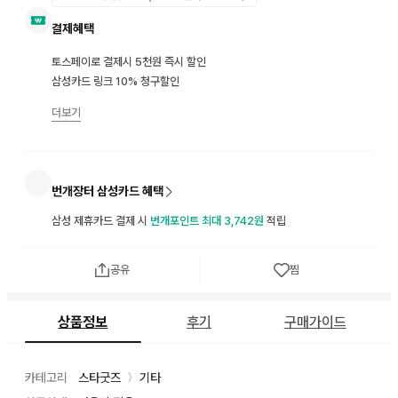
결제혜택
토스페이로 결제시 5천원 즉시 할인
삼성카드 링크 10% 청구할인
더보기
번개장터 삼성카드 혜택
삼성 제휴카드 결제 시
번개포인트 최대 3,742원
적립
공유
찜
상품정보
후기
구매가이드
카테고리
스타굿즈
기타
〉