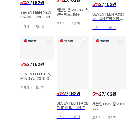
5
%
27,162원
5
%
27,162원
5
%
27,162원
세븐틴 준 2023 캐럿
SEVENTEEN NEW
SEVENTEEN Attac
랜드 메모리북+
ESCAPE ver JUN
ca JUN 트레이딩 카
HAPPY BURSTDA
드 33
도치기
・
11분 전
Y
도치기
・
11분 전
도치기
・
11분 전
5
%
27,162원
SEVENTEEN JUN/
MINGYU 2019 OD
E to You IN JAPAN
93
도치기
・
11분 전
5
%
27,162원
5
%
27,162원
SEVENTEEN FACE
세븐틴 HMV 준 Atta
THE SUN JUN 트레
cca
이딩 카드 Ep5.
도치기
・
11분 전
도치기
・
11분 전