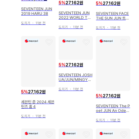
5
%
27,162원
5
%
27,162원
SEVENTEEN JUN
SEVENTEEN JUN
2019 HARU 38
SEVENTEEN FACE
2022 WORLD TO
THE SUN JUN 트레
UR 'BE THE SUN' 1
이딩 카드 Ep2.
도치기
・
11분 전
1/82
도치기
・
11분 전
도치기
・
11분 전
5
%
27,162원
SEVENTEEN JOSH
UA/JUN/MINGYU/
VERNON/DINO 20
21 IN-COMPLETE
도치기
・
11분 전
5
%
27,162원
86
5
%
27,162원
세븐틴 준 2024 세븐
SEVENTEEN The P
틴즈 홈 4
oet JUN An Ode
브라운
도치기
・
11분 전
도치기
・
11분 전