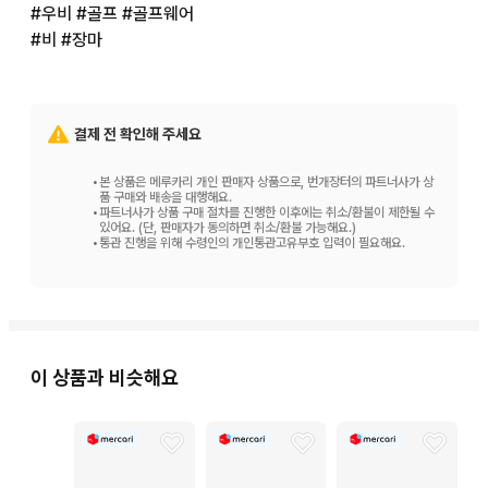
#우비 #골프 #골프웨어

#비 #장마
결제 전 확인해 주세요
•
본 상품은 메루카리 개인 판매자 상품으로, 번개장터의 파트너사가 상
품 구매와 배송을 대행해요.
•
파트너사가 상품 구매 절차를 진행한 이후에는 취소/환불이 제한될 수
있어요. (단, 판매자가 동의하면 취소/환불 가능해요.)
•
통관 진행을 위해 수령인의 개인통관고유부호 입력이 필요해요.
이 상품과 비슷해요