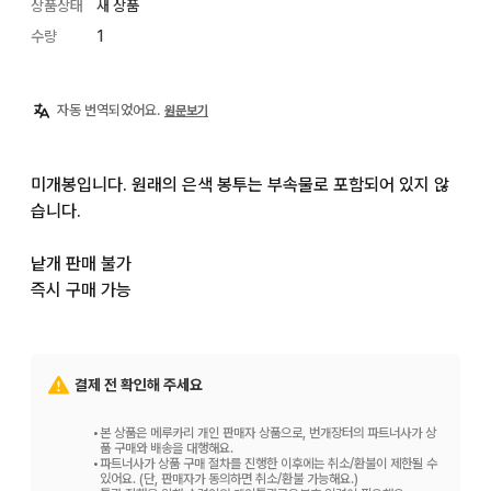
상품상태
새 상품
수량
1
자동 번역되었어요.
원문보기
미개봉입니다. 원래의 은색 봉투는 부속물로 포함되어 있지 않
습니다.

낱개 판매 불가

즉시 구매 가능
결제 전 확인해 주세요
•
본 상품은 메루카리 개인 판매자 상품으로, 번개장터의 파트너사가 상
품 구매와 배송을 대행해요.
•
파트너사가 상품 구매 절차를 진행한 이후에는 취소/환불이 제한될 수
있어요. (단, 판매자가 동의하면 취소/환불 가능해요.)