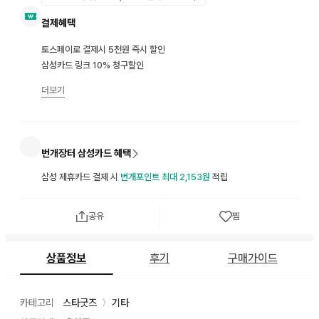
결제혜택
토스페이로 결제시 5천원 즉시 할인
삼성카드 링크 10% 청구할인
더보기
번개장터 삼성카드 혜택
삼성 제휴카드 결제 시
번개포인트 최대 2,153원
적립
공유
찜
상품정보
후기
구매가이드
카테고리
스타굿즈
기타
〉