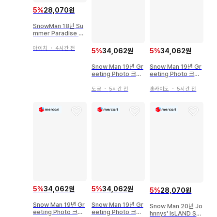
5
%
28,070원
SnowMan 18년 Su
mmer Paradise 집
합 공식 사진 *1장
아이치
・
4시간 전
5
%
34,062원
5
%
34,062원
Snow Man 19년 Gr
Snow Man 19년 Gr
eeting Photo 크리
eeting Photo 크리
스마스ver 메구로 렌
스마스ver 메구로 렌
공식 사진 *1장
공식 사진 *1장
도쿄
・
5시간 전
홋카이도
・
5시간 전
5
%
34,062원
5
%
34,062원
5
%
28,070원
Snow Man 19년 Gr
Snow Man 19년 Gr
Snow Man 20년 Jo
eeting Photo 크리
eeting Photo 크리
hnnys' IsLAND ST