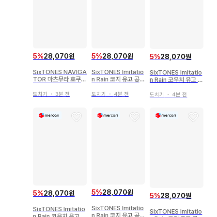
5
%
28,070원
5
%
28,070원
5
%
28,070원
SixTONES Imitatio
SixTONES NAVIGA
SixTONES Imitatio
n Rain 코지 유고 공식
TOR 마츠무라 호쿠토
n Rain 코우치 유고 공
사진 *1장
공식 사진 *1장
식 사진 *1장
도치기
・
4분 전
도치기
・
3분 전
도치기
・
4분 전
5
%
28,070원
5
%
28,070원
5
%
28,070원
SixTONES Imitatio
SixTONES Imitatio
SixTONES Imitatio
n Rain 코지 유고 공식
n Rain 코우치 유고 공