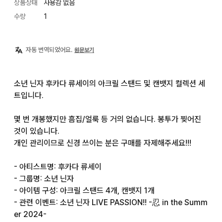
상품상태
사용감 없음
수량
1
자동 번역되었어요.
원문보기
소년 닌자 후카다 류세이의 아크릴 스탠드 및 캔뱃지 컬렉션 세
트입니다.

몇 번 개봉했지만 흠집/얼룩 등 거의 없습니다. 봉투가 찢어진 
것이 있습니다.

개인 관리이므로 신경 쓰이는 분은 구매를 자제해주세요!!!

- 아티스트명: 후카다 류세이

- 그룹명: 소년 닌자

- 아이템 구성: 아크릴 스탠드 4개, 캔뱃지 1개

- 관련 이벤트: 소년 닌자 LIVE PASSION!! -忍 in the Summ
er 2024-
