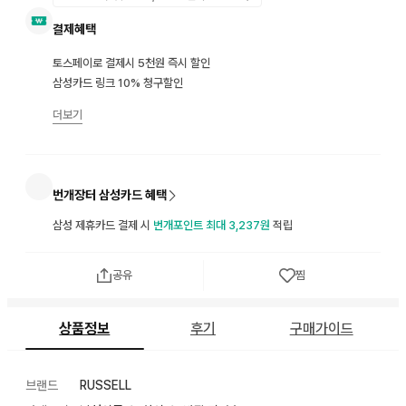
결제혜택
토스페이로 결제시 5천원 즉시 할인
삼성카드 링크 10% 청구할인
더보기
번개장터 삼성카드 혜택
삼성 제휴카드 결제 시
번개포인트 최대 3,237원
적립
공유
찜
상품정보
후기
구매가이드
브랜드
RUSSELL