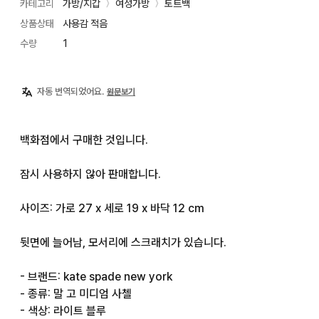
카테고리
가방/지갑
여성가방
토트백
〉
〉
상품상태
사용감 적음
수량
1
자동 번역되었어요.
원문보기
백화점에서 구매한 것입니다.

잠시 사용하지 않아 판매합니다.

사이즈: 가로 27 x 세로 19 x 바닥 12 cm

뒷면에 늘어남, 모서리에 스크래치가 있습니다.

- 브랜드: kate spade new york

- 종류: 말 고 미디엄 사첼

- 색상: 라이트 블루
