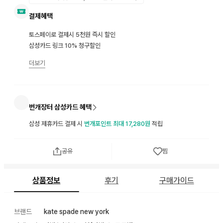
결제혜택
토스페이로 결제시 5천원 즉시 할인
삼성카드 링크 10% 청구할인
더보기
번개장터 삼성카드 혜택
삼성 제휴카드 결제 시
번개포인트 최대 17,280원
적립
공유
찜
상품정보
후기
구매가이드
브랜드
kate spade new york