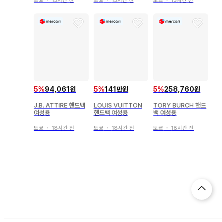
도쿄
・
13시간 전
도쿄
・
13시간 전
도쿄
・
13시간 전
5
%
94,061원
5
%
141만원
5
%
258,760원
J.B. ATTIRE 핸드백
LOUIS VUITTON
TORY BURCH 핸드
여성용
핸드백 여성용
백 여성용
도쿄
・
18시간 전
도쿄
・
18시간 전
도쿄
・
18시간 전