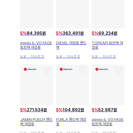
5
%
84,395원
5
%
363,491원
5
%
69,234원
agnes b. VOYAGE
DIESEL 여성용 핸드
TOPKAPI 토트백 여
토트백 여성용
백
성용
도쿄
・
13시간 전
도쿄
・
13시간 전
도쿄
・
13시간 전
5
%
271,534원
5
%
104,892원
5
%
52,987원
JAMIN PUECH 핸드
FURLA 핸드백 여성
agnes b. VOYAGE
백 여성용
용
토트백 여성용