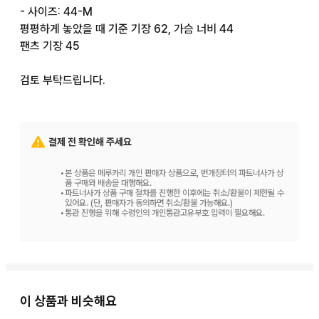
- 사이즈: 44-M

평평하게 놓았을 때 기준 기장 62, 가슴 너비 44

팬츠 기장 45

검토 부탁드립니다.
결제 전 확인해 주세요
•
본 상품은 메루카리 개인 판매자 상품으로, 번개장터의 파트너사가 상
품 구매와 배송을 대행해요.
•
파트너사가 상품 구매 절차를 진행한 이후에는 취소/환불이 제한될 수
있어요. (단, 판매자가 동의하면 취소/환불 가능해요.)
•
통관 진행을 위해 수령인의 개인통관고유부호 입력이 필요해요.
이 상품과 비슷해요