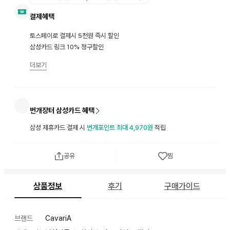
결제혜택
토스페이로 결제시 5천원 즉시 할인
삼성카드 링크 10% 청구할인
더보기
번개장터 삼성카드 혜택
삼성 제휴카드 결제 시
번개포인트 최대 4,970원
적립
공유
찜
상품정보
후기
구매가이드
브랜드
CavariA