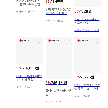
NINO CERRUTI 니
5
%
134만원
노 셀루티 수트 셋업
온워드 카시야마
썸머 세일 RINGJAC
5
%
132만원
에히메
・
2달 전
KETMEISTER 링자
켓 오더 수트 46
Sartoria amato 비
오사카
・
1달 전
스포크 자켓
지역정보 없음
・
17일 전
5
%
514,850원
BRILLA per il gust
5
%
51,225원
o 브리라 셋업 수트 네
5
%
746,121원
이비
NeIL BarreTT 수트
효고
・
15일 전
셋업 울 다크 그레이
하이드로겐 스터드 셋
업
도쿄
・
2달 전
시가
・
1달 전