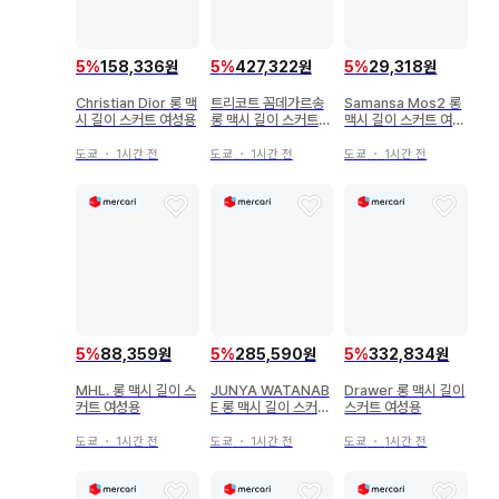
5
%
158,336원
5
%
427,322원
5
%
29,318원
Christian Dior 롱 맥
트리코트 꼼데가르송
Samansa Mos2 롱
시 길이 스커트 여성용
롱 맥시 길이 스커트
맥시 길이 스커트 여성
여성용
용
도쿄
・
1시간 전
도쿄
・
1시간 전
도쿄
・
1시간 전
5
%
88,359원
5
%
285,590원
5
%
332,834원
MHL. 롱 맥시 길이 스
JUNYA WATANAB
Drawer 롱 맥시 길이
커트 여성용
E 롱 맥시 길이 스커트
스커트 여성용
여성용
도쿄
・
1시간 전
도쿄
・
1시간 전
도쿄
・
1시간 전