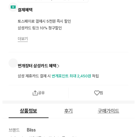
결제혜택
토스페이로 결제시 5천원 즉시 할인
삼성카드 링크 10% 청구할인
더보기
번개장터 삼성카드 혜택
삼성 제휴카드 결제 시
번개포인트 최대 2,450원
적립
공유
찜
상품정보
후기
구매가이드
브랜드
Bliss