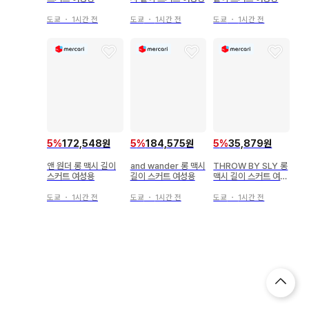
도쿄
・
1시간 전
도쿄
・
1시간 전
도쿄
・
1시간 전
5
%
172,548원
5
%
184,575원
5
%
35,879원
앤 원더 롱 맥시 길이
and wander 롱 맥시
THROW BY SLY 롱
스커트 여성용
길이 스커트 여성용
맥시 길이 스커트 여성
용
도쿄
・
1시간 전
도쿄
・
1시간 전
도쿄
・
1시간 전