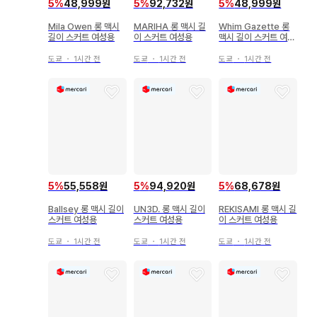
5
%
48,999원
5
%
92,732원
5
%
48,999원
Mila Owen 롱 맥시
MARIHA 롱 맥시 길
Whim Gazette 롱
길이 스커트 여성용
이 스커트 여성용
맥시 길이 스커트 여성
용
도쿄
・
1시간 전
도쿄
・
1시간 전
도쿄
・
1시간 전
5
%
55,558원
5
%
94,920원
5
%
68,678원
Ballsey 롱 맥시 길이
UN3D. 롱 맥시 길이
REKISAMI 롱 맥시 길
스커트 여성용
스커트 여성용
이 스커트 여성용
도쿄
・
1시간 전
도쿄
・
1시간 전
도쿄
・
1시간 전