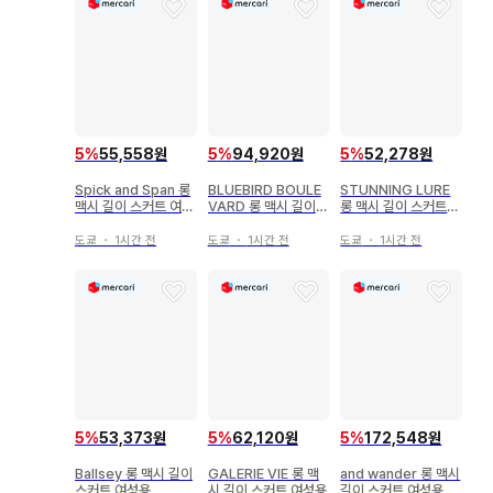
5
%
55,558원
5
%
94,920원
5
%
52,278원
Spick and Span 롱
BLUEBIRD BOULE
STUNNING LURE
맥시 길이 스커트 여성
VARD 롱 맥시 길이
롱 맥시 길이 스커트
용
스커트 여성용
여성용
도쿄
・
1시간 전
도쿄
・
1시간 전
도쿄
・
1시간 전
5
%
53,373원
5
%
62,120원
5
%
172,548원
Ballsey 롱 맥시 길이
GALERIE VIE 롱 맥
and wander 롱 맥시
스커트 여성용
시 길이 스커트 여성용
길이 스커트 여성용