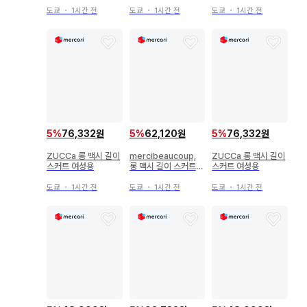
도쿄
・
1시간 전
도쿄
・
1시간 전
도쿄
・
1시간 전
5
%
76,332원
5
%
62,120원
5
%
76,332원
ZUCCa 롱 맥시 길이
mercibeaucoup,
ZUCCa 롱 맥시 길이
스커트 여성용
롱 맥시 길이 스커트
스커트 여성용
여성용
도쿄
・
1시간 전
도쿄
・
1시간 전
도쿄
・
1시간 전