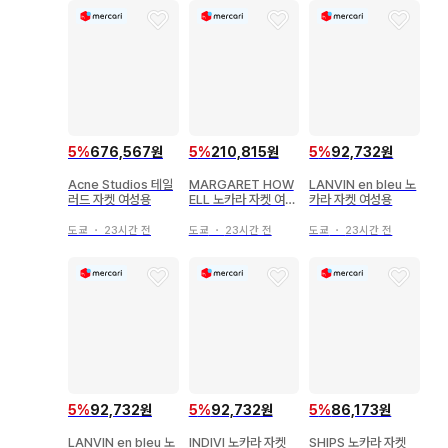
5
%
676,567원
5
%
210,815원
5
%
92,732원
Acne Studios 테일
MARGARET HOW
LANVIN en bleu 노
러드 자켓 여성용
ELL 노카라 자켓 여성
카라 자켓 여성용
용
도쿄
・
23시간 전
도쿄
・
23시간 전
도쿄
・
23시간 전
5
%
92,732원
5
%
92,732원
5
%
86,173원
LANVIN en bleu 노
INDIVI 노카라 자켓
SHIPS 노카라 자켓