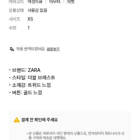
카테고리
여성의류
아우터
자켓
〉
〉
상품상태
사용감 없음
사이즈
XS
수량
1
자동 번역되었어요.
원문보기
- 브랜드: ZARA

- 스타일: 더블 브레스트

- 소재감: 트위드 느낌

- 버튼: 골드 느낌
결제 전 확인해 주세요
•
본 상품은 메루카리 개인 판매자 상품으로, 번개장터의 파트너사가 상
품 구매와 배송을 대행해요.