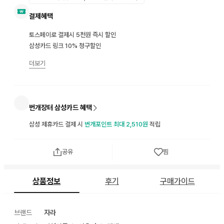
결제혜택
토스페이로 결제시 5천원 즉시 할인
삼성카드 링크 10% 청구할인
더보기
번개장터 삼성카드 혜택
삼성 제휴카드 결제 시
번개포인트 최대 2,510원
적립
공유
찜
상품정보
후기
구매가이드
브랜드
자라