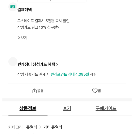
결제혜택
토스페이로 결제시 5천원 즉시 할인
삼성카드 링크 10% 청구할인
더보기
번개장터 삼성카드 혜택
삼성 제휴카드 결제 시
번개포인트 최대 4,395원
적립
공유
찜
상품정보
후기
구매가이드
카테고리
쥬얼리
기타 쥬얼리
〉