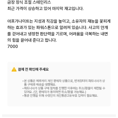
금장 장식 조절 스테인리스

최근 가격이 상승하고 있어 마지막 재고입니다.

아프가나이트는 지성과 직감을 높이고, 소유자의 재능을 꽃피게 
하는 효과가 있는 파워스톤으로 알려져 있습니다. 사고의 안개
를 걷어내고 냉정한 판단력을 기르며, 어려움을 극복하는 내면
의 힘을 끌어내 준다고 합니다.

7000
결제 전 확인해 주세요
•
본 상품은 메루카리 개인 판매자 상품으로, 번개장터의 파트너사가 상
품 구매와 배송을 대행해요.
•
파트너사가 상품 구매 절차를 진행한 이후에는 취소/환불이 제한될 수
있어요. (단, 판매자가 동의하면 취소/환불 가능해요.)
•
통관 진행을 위해 수령인의 개인통관고유부호 입력이 필요해요.