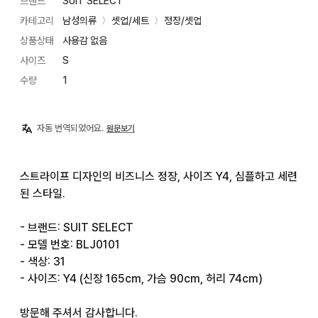
브랜드
SUIT SELECT
카테고리
남성의류
셋업/세트
정장/셋업
〉
〉
상품상태
사용감 없음
사이즈
S
수량
1
자동 번역되었어요.
원문보기
스트라이프 디자인의 비즈니스 정장, 사이즈 Y4, 심플하고 세련
된 스타일.

- 브랜드: SUIT SELECT

- 모델 번호: BLJ0101

- 색상: 31

- 사이즈: Y4 (신장 165cm, 가슴 90cm, 허리 74cm)

방문해 주셔서 감사합니다.
