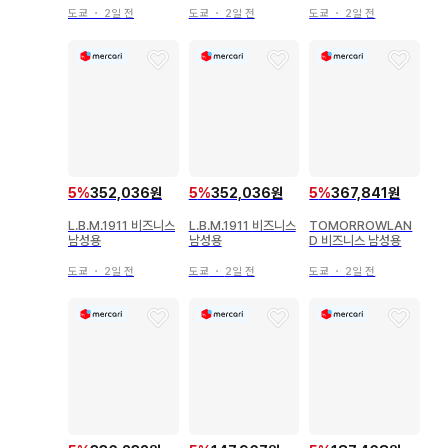
도쿄
・
2일 전
도쿄
・
2일 전
도쿄
・
2일 전
5
%
352,036원
5
%
352,036원
5
%
367,841원
L.B.M.1911 비즈니스
L.B.M.1911 비즈니스
TOMORROWLAN
남성용
남성용
D 비즈니스 남성용
도쿄
・
2일 전
도쿄
・
2일 전
도쿄
・
2일 전