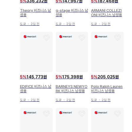
5
%
336,232원
5
%
147,967원
5
%
187,468원
Theory 비즈니스 남
g-stage 비즈니스 남
ARMANI COLLEZI
성용
성용
ONI 비즈니스 남성용
도쿄
・
2일 전
도쿄
・
2일 전
도쿄
・
2일 전
5
%
145,773원
5
%
175,398원
5
%
205,025원
EDIFICE 비즈니스 남
BARNEYS NEWYO
Polo Ralph Lauren
성용
RK 비즈니스 남성용
비즈니스 남성용
도쿄
・
2일 전
도쿄
・
2일 전
도쿄
・
2일 전